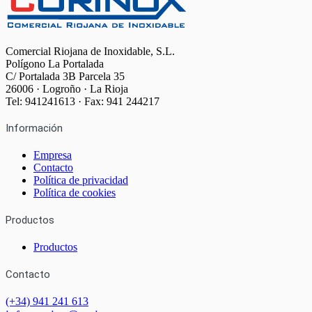
Comercial Riojana de Inoxidable, S.L.
Polígono La Portalada
C/ Portalada 3B Parcela 35
26006 · Logroño · La Rioja
Tel: 941241613 · Fax: 941 244217
Información
Empresa
Contacto
Política de privacidad
Política de cookies
Productos
Productos
Contacto
(+34) 941 241 613