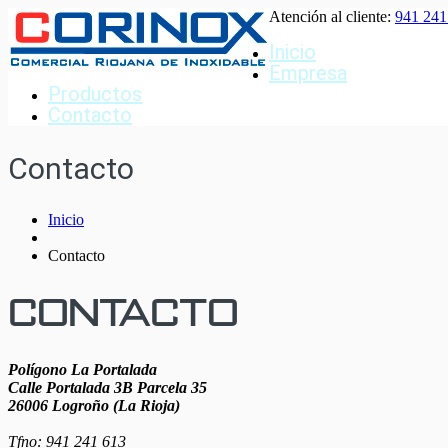
Atención al cliente:
941 241
Inicio
Empresa
Productos
Contacto
Contacto
Inicio
Contacto
Contacto
Polígono La Portalada
Calle Portalada 3B Parcela 35
26006 Logroño (La Rioja)
Tfno: 941 241 613