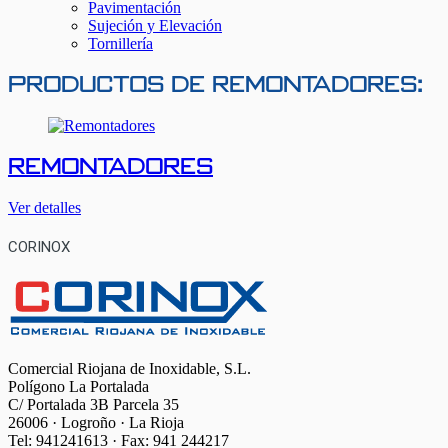
Pavimentación
Sujeción y Elevación
Tornillería
PRODUCTOS DE Remontadores:
Remontadores
Ver detalles
CORINOX
Comercial Riojana de Inoxidable, S.L.
Polígono La Portalada
C/ Portalada 3B Parcela 35
26006 · Logroño · La Rioja
Tel: 941241613 · Fax: 941 244217