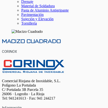
Drenaje
Material de Soldadura
Pasta de Aluminio Antigripante
Pavimentación
Sujeción y Elevación
Tornillería
Macizo Cuadrado
CORINOX
Comercial Riojana de Inoxidable, S.L.
Polígono La Portalada
C/ Portalada 3B Parcela 35
26006 · Logroño · La Rioja
Tel: 941241613 · Fax: 941 244217
Información