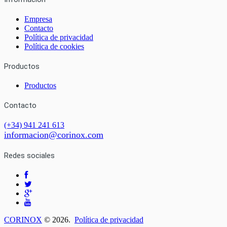
Empresa
Contacto
Política de privacidad
Política de cookies
Productos
Productos
Contacto
(+34) 941 241 613
informacion@corinox.com
Redes sociales
CORINOX
© 2026.
Política de privacidad