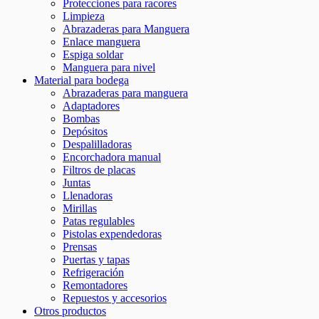
Protecciones para racores
Limpieza
Abrazaderas para Manguera
Enlace manguera
Espiga soldar
Manguera para nivel
Material para bodega
Abrazaderas para manguera
Adaptadores
Bombas
Depósitos
Despalilladoras
Encorchadora manual
Filtros de placas
Juntas
Llenadoras
Mirillas
Patas regulables
Pistolas expendedoras
Prensas
Puertas y tapas
Refrigeración
Remontadores
Repuestos y accesorios
Otros productos