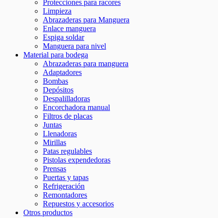
Protecciones para racores
Limpieza
Abrazaderas para Manguera
Enlace manguera
Espiga soldar
Manguera para nivel
Material para bodega
Abrazaderas para manguera
Adaptadores
Bombas
Depósitos
Despalilladoras
Encorchadora manual
Filtros de placas
Juntas
Llenadoras
Mirillas
Patas regulables
Pistolas expendedoras
Prensas
Puertas y tapas
Refrigeración
Remontadores
Repuestos y accesorios
Otros productos