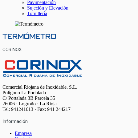
Pavimentación
Sujeción y Elevación
Tornillería
Termómetro
CORINOX
Comercial Riojana de Inoxidable, S.L.
Polígono La Portalada
C/ Portalada 3B Parcela 35
26006 · Logroño · La Rioja
Tel: 941241613 · Fax: 941 244217
Información
Empresa